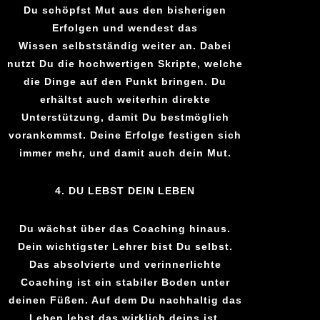
Du schöpfst Mut aus den bisherigen
Erfolgen und wendest das
Wissen
selbstständig
weiter an. Dabei
nutzt Du die hochwertigen Skripte
, welche
die Dinge auf den Punkt bringen. Du
erhältst
auch weiterhin direkte
Unterstützung, damit
Du bestmöglich
vorankommst
. Deine Erfolge festigen sich
immer mehr, und damit auch dein Mut.
4. DU LEBST DEIN LEBEN
Du wächst über das Coaching hinaus.
Dein wichtigster Lehrer bist Du selbst.
Das absolvierte und verinnerlichte
Coaching ist ein stabiler Boden unter
deinen Füßen. Auf dem Du nachhaltig das
Leben lebst das wirklich deins ist.