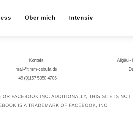
zess
Über mich
Intensiv
Kontakt
Allgäu -
mail@timm-cebulla.de
Da
+49 (0)157 5350 4706
E OR FACEBOOK INC. ADDITIONALLY, THIS SITE IS N
EBOOK IS A TRADEMARK OF FACEBOOK, INC