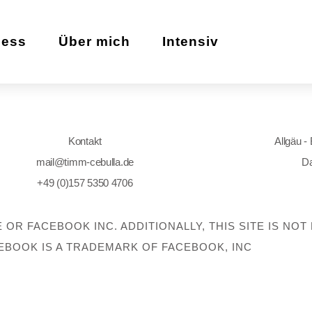
zess
Über mich
Intensiv
Kontakt
Allgäu -
mail@timm-cebulla.de
Da
+49 (0)157 5350 4706
E OR FACEBOOK INC. ADDITIONALLY, THIS SITE IS N
EBOOK IS A TRADEMARK OF FACEBOOK, INC