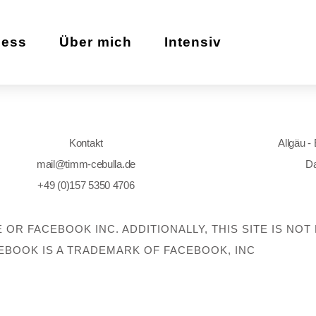
zess
Über mich
Intensiv
Kontakt
Allgäu -
mail@timm-cebulla.de
Da
+49 (0)157 5350 4706
E OR FACEBOOK INC. ADDITIONALLY, THIS SITE IS N
EBOOK IS A TRADEMARK OF FACEBOOK, INC