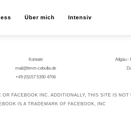
zess
Über mich
Intensiv
Kontakt
Allgäu -
mail@timm-cebulla.de
Da
+49 (0)157 5350 4706
E OR FACEBOOK INC. ADDITIONALLY, THIS SITE IS N
EBOOK IS A TRADEMARK OF FACEBOOK, INC