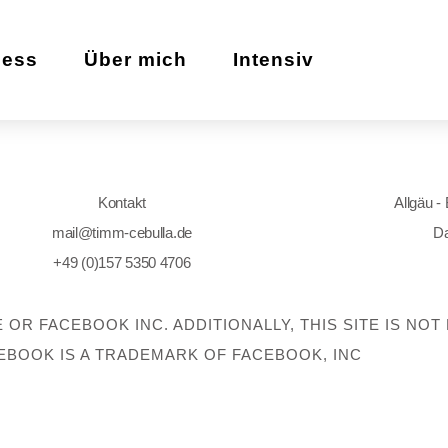
zess
Über mich
Intensiv
Kontakt
Allgäu -
mail@timm-cebulla.de
Da
+49 (0)157 5350 4706
E OR FACEBOOK INC. ADDITIONALLY, THIS SITE IS N
EBOOK IS A TRADEMARK OF FACEBOOK, INC