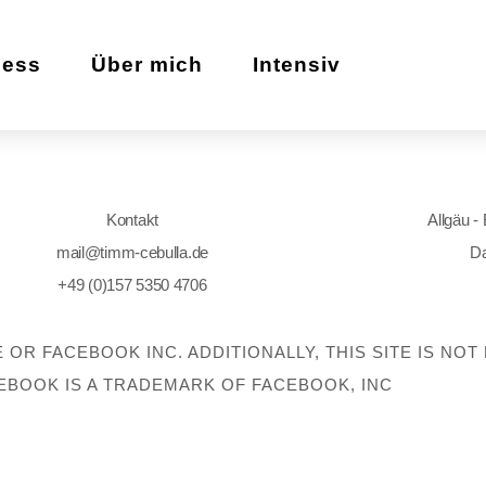
zess
Über mich
Intensiv
Kontakt
Allgäu -
mail@timm-cebulla.de
Da
+49 (0)157 5350 4706
E OR FACEBOOK INC. ADDITIONALLY, THIS SITE IS N
EBOOK IS A TRADEMARK OF FACEBOOK, INC