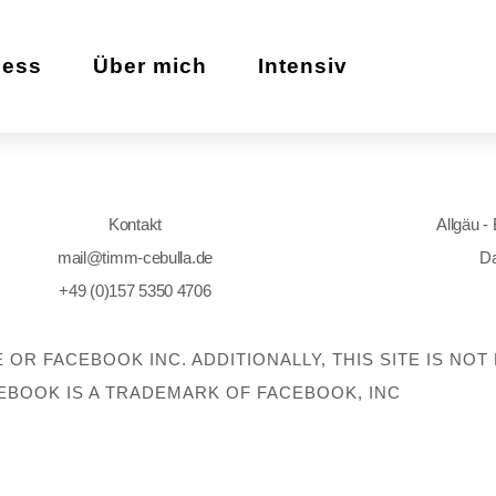
zess
Über mich
Intensiv
Kontakt
Allgäu -
mail@timm-cebulla.de
Da
+49 (0)157 5350 4706
E OR FACEBOOK INC. ADDITIONALLY, THIS SITE IS N
EBOOK IS A TRADEMARK OF FACEBOOK, INC