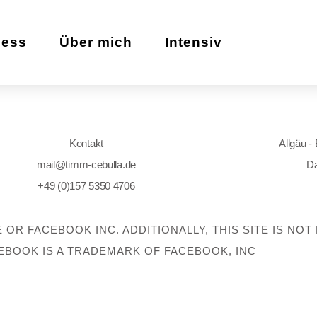
zess
Über mich
Intensiv
Kontakt
Allgäu -
mail@timm-cebulla.de
Da
+49 (0)157 5350 4706
E OR FACEBOOK INC. ADDITIONALLY, THIS SITE IS N
EBOOK IS A TRADEMARK OF FACEBOOK, INC